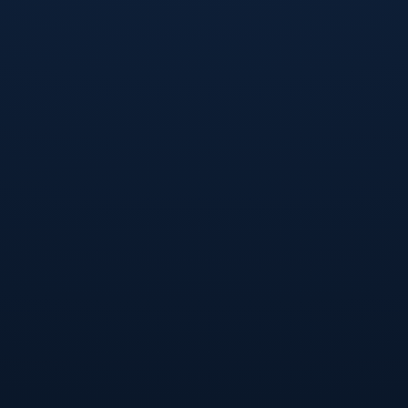
家内幕资讯与全方位赛事直播指引。专为中国球迷打造的沉浸式足