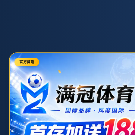
首页
新闻中心
APP下载
关于我们
帮助中心
获取支持
立即下载APP