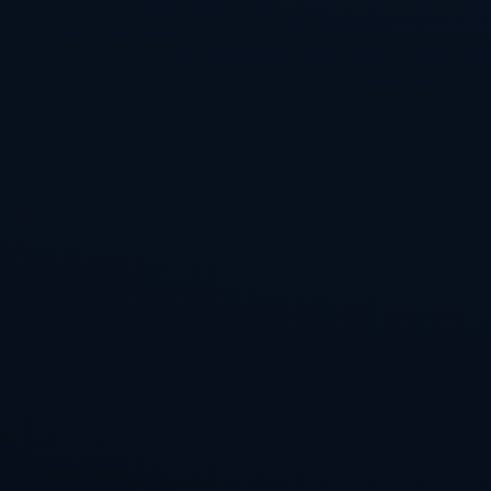
数百万球迷的首选平台
重新定义您的观赛体验
不再为错过精彩瞬间而遗憾。我们整合了全球最优质的赛事资