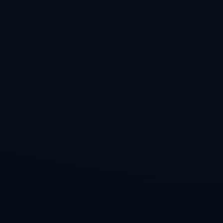
极速实时比分
采用业界领先的数据推送技术，进球、红黄牌、换人等关键事
权威赛程追踪
提供最精准的官方赛程安排。支持一键将关注的比赛添加至手
独家深度资讯
汇聚全球顶尖体育记者的第一手报道。从赛前战术分析、首发
专属主队定制
选择您支持的国家队或喜爱的球星，算法将为您量身定制内容